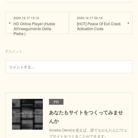
2020.12.17 12:12
2020.12.17 02:10
HD Online Player (Hubie
[HOT] Peace Of Evil Crack
All'inseguimento Della
Activation Code
Pietra )
0
コメント
PR
あなたもサイトをつくってみませ
んか
Ameba Owndを使えば、誰でもかんたんにウェ
ブサイトをつくることができます。