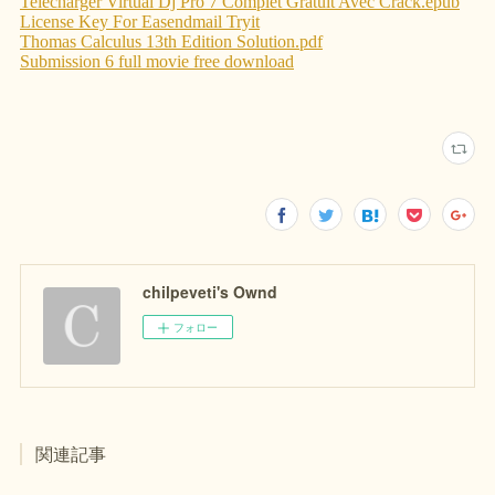
chilpeveti's Ownd
フォロー
関連記事