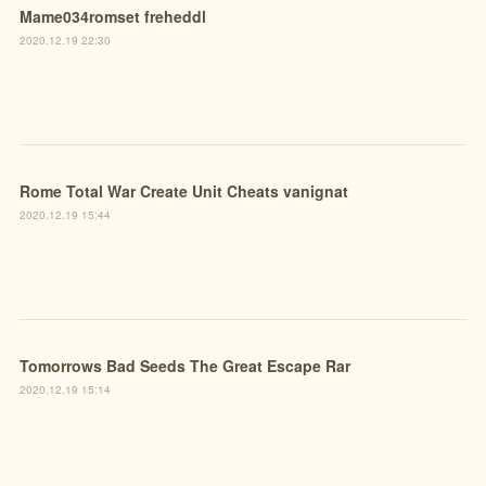
Mame034romset freheddl
2020.12.19 22:30
Rome Total War Create Unit Cheats vanignat
2020.12.19 15:44
Tomorrows Bad Seeds The Great Escape Rar
2020.12.19 15:14